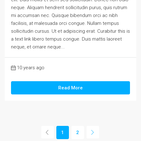
neque. Aliquam hendrerit sollicitudin purus, quis rutrum
mi accumsan nec. Quisque bibendum orci ac nibh
facilisis, at malesuada orci congue. Nullam tempus
sollicitudin cursus. Ut et adipiscing erat. Curabitur this is
a text link libero tempus congue. Duis mattis laoreet
neque, et ornare neque...
10 years ago
Read More
1
2