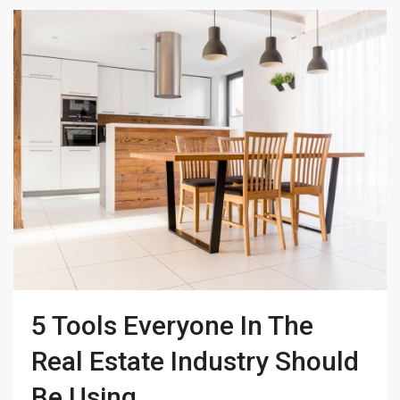
5 Tools Everyone In The
Real Estate Industry Should
Be Using