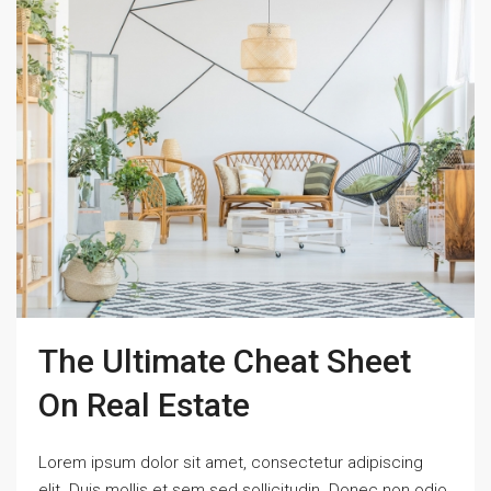
The Ultimate Cheat Sheet
On Real Estate
Lorem ipsum dolor sit amet, consectetur adipiscing
elit. Duis mollis et sem sed sollicitudin. Donec non odio