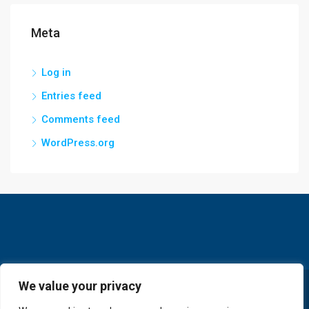
Meta
Log in
Entries feed
Comments feed
WordPress.org
We value your privacy
© GoldKey Tenerife - All rights reserved