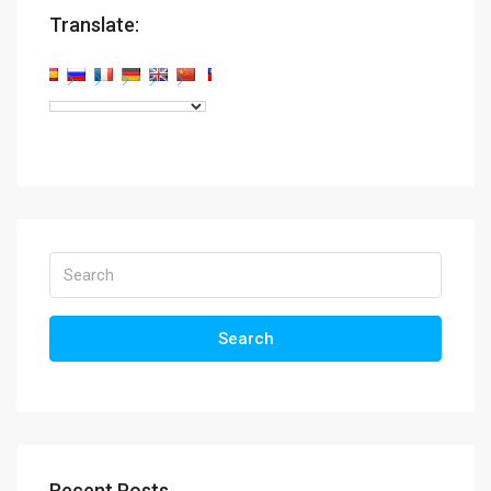
Translate:
Search
Recent Posts