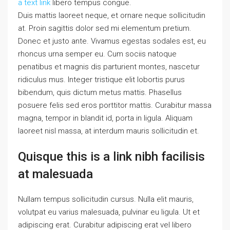
a text link
libero tempus congue.
Duis mattis laoreet neque, et ornare neque sollicitudin
at. Proin sagittis dolor sed mi elementum pretium.
Donec et justo ante. Vivamus egestas sodales est, eu
rhoncus urna semper eu. Cum sociis natoque
penatibus et magnis dis parturient montes, nascetur
ridiculus mus. Integer tristique elit lobortis purus
bibendum, quis dictum metus mattis. Phasellus
posuere felis sed eros porttitor mattis. Curabitur massa
magna, tempor in blandit id, porta in ligula. Aliquam
laoreet nisl massa, at interdum mauris sollicitudin et.
Quisque this is a link nibh facilisis
at malesuada
Nullam tempus sollicitudin cursus. Nulla elit mauris,
volutpat eu varius malesuada, pulvinar eu ligula. Ut et
adipiscing erat. Curabitur adipiscing erat vel libero