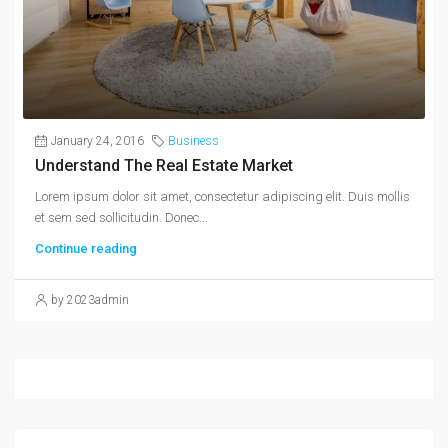
January 24, 2016
Business
Understand The Real Estate Market
Lorem ipsum dolor sit amet, consectetur adipiscing elit. Duis mollis
et sem sed sollicitudin. Donec...
Continue reading
by 2023admin