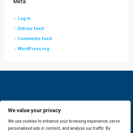
Meta
Log in
Entries feed
Comments feed
WordPress.org
We value your privacy
© GoldKey Tenerife - All rights reserved
We use cookies to enhance your browsing experience, serve
personalized ads or content, and analyze our traffic. By