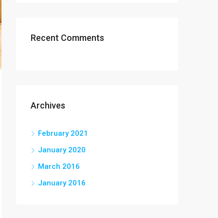
Recent Comments
Archives
February 2021
January 2020
March 2016
January 2016