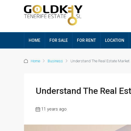
HOME
FOR SALE
FOR RENT
LOCATION
Home
Business
Understand The Real Estate Market
Understand The Real Es
11 years ago