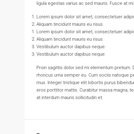
ligula egestas varius ac sed mauris. Fusce at 
Lorem ipsum dolor sit amet, consectetuer adipis
Aliquam tincidunt mauris eu risus.
Lorem ipsum dolor sit amet, consectetuer adipis
Aliquam tincidunt mauris eu risus.
Vestibulum auctor dapibus neque.
Vestibulum auctor dapibus neque.
Proin sagittis dolor sed mi elementum pretium.
rhoncus urna semper eu. Cum sociis natoque pen
mus. Integer tristique elit lobortis purus biben
eros porttitor mattis. Curabitur massa magna, temp
at interdum mauris sollicitudin et.