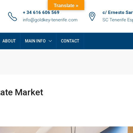
Translate »
+ 34 616 606 569
c/ Ernesto Sar
info@goldkey-tenerife.com
SC Tenerife E
ABOUT
MAIN INFO
CONTACT
tate Market