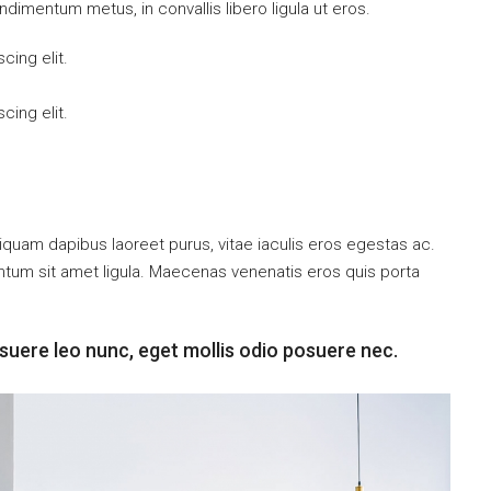
ndimentum metus, in convallis libero ligula ut eros.
cing elit.
cing elit.
iquam dapibus laoreet purus, vitae iaculis eros egestas ac.
entum sit amet ligula. Maecenas venenatis eros quis porta
suere leo nunc, eget mollis odio posuere nec.