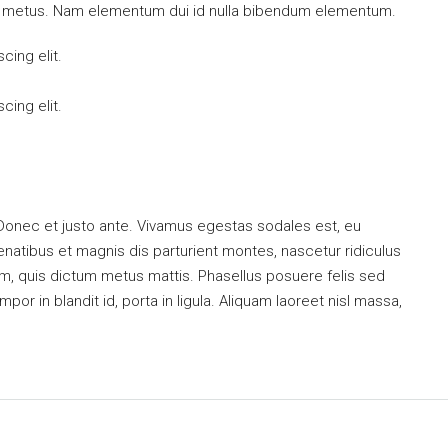
mi metus. Nam elementum dui id nulla bibendum elementum.
cing elit.
cing elit.
 Donec et justo ante. Vivamus egestas sodales est, eu
atibus et magnis dis parturient montes, nascetur ridiculus
dum, quis dictum metus mattis. Phasellus posuere felis sed
or in blandit id, porta in ligula. Aliquam laoreet nisl massa,