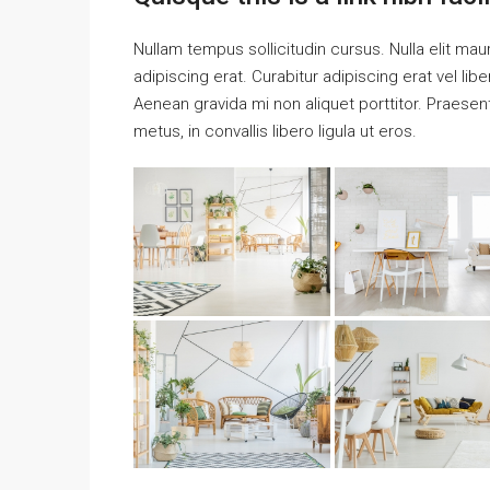
Nullam tempus sollicitudin cursus. Nulla elit maur
adipiscing erat. Curabitur adipiscing erat vel 
Aenean gravida mi non aliquet porttitor. Praese
metus, in convallis libero ligula ut eros.