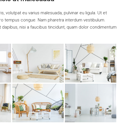
is, volutpat eu varius malesuada, pulvinar eu ligula. Ut et
libero tempus congue. Nam pharetra interdum vestibulum.
nt dapibus, nisi a faucibus tincidunt, quam dolor condimentum